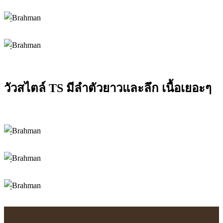
วัวสไตล์ TS มีลำตัวยาวและลึก เนื้อเยอะๆ