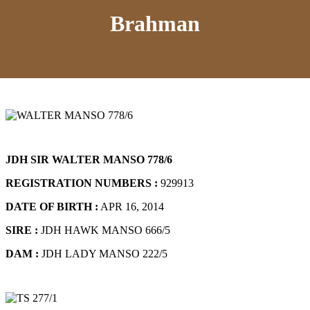
Brahman
JDH SIR WALTER MANSO 778/6
REGISTRATION NUMBERS :
929913
DATE OF BIRTH :
APR 16, 2014
SIRE :
JDH HAWK MANSO 666/5
DAM :
JDH LADY MANSO 222/5