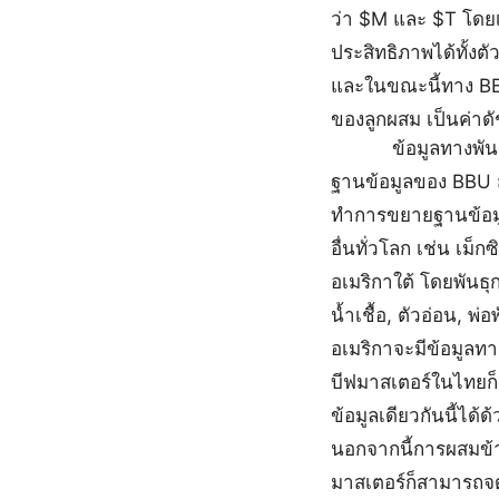
ว่า $M และ $T โดยเ
ประสิทธิภาพได้ทั้งตัว
และในขณะนี้ทาง BBU
ของลูกผสม เป็นค่าดั
ข้อมูลทางพันธุกรร
ฐานข้อมูลของ BBU 
ทำการขยายฐานข้อม
อื่นทั่วโลก เช่น เม็ก
อเมริกาใต้ โดยพันธุ
น้ำเชื้อ, ตัวอ่อน, พ่อพั
อเมริกาจะมีข้อมูลทาง
บีฟมาสเตอร์ในไทยก
ข้อมูลเดียวกันนี้ได
นอกจากนี้การผสมข้าม
มาสเตอร์ก็สามารถจ