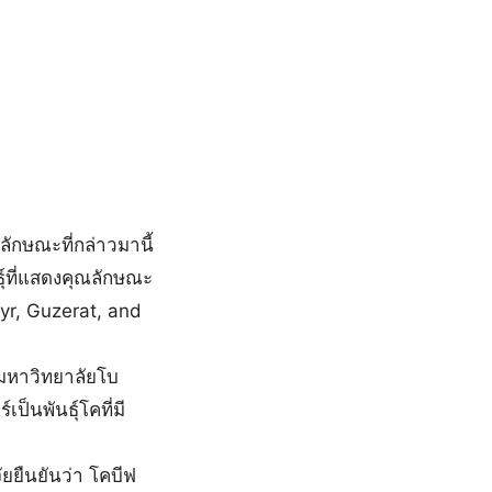
กษณะที่กล่าวมานี้
ธุ์ที่แสดงคุณลักษณะ
Gyr, Guzerat, and
 มหาวิทยาลัยโบ
ป็นพันธุ์โคที่มี
ยยืนยันว่า โคบีฟ