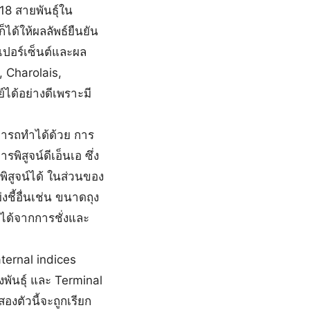
 18 สายพันธุ์ใน
ด้ให้ผลลัพธ์ยืนยัน
งเปอร์เซ็นต์และผล
 Charolais,
ได้อย่างดีเพราะมี
ารถทำได้ด้วย การ
ิสูจน์ดีเอ็นเอ ซึ่ง
พิสูจน์ได้ ในส่วนของ
ชี้อื่นเช่น ขนาดถุง
่ได้จากการชั่งและ
aternal indices
พันธุ์ และ Terminal
องตัวนี้จะถูกเรียก