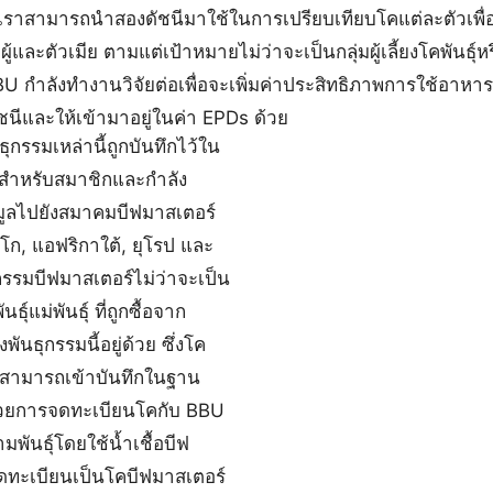
ราสามารถนำสองดัชนีมาใช้ในการเปรียบเทียบโคแต่ละตัวเพื่
ผู้และตัวเมีย ตามแต่เป้าหมายไม่ว่าจะเป็นกลุ่มผู้เลี้ยงโคพันธุ์หรื
 กำลังทำงานวิจัยต่อเพื่อจะเพิ่มค่าประสิทธิภาพการใช้อาหา
ชนีและให้เข้ามาอยู่ในค่า EPDs ด้วย
มเหล่านี้ถูกบันทึกไว้ใน
สำหรับสมาชิกและกำลัง
ูลไปยังสมาคมบีฟมาสเตอร์
ซิโก, แอฟริกาใต้, ยุโรป และ
กรรมบีฟมาสเตอร์ไม่ว่าจะเป็น
นธุ์แม่พันธุ์ ที่ถูกซื้อจาก
พันธุกรรมนี้อยู่ด้วย ซึ่งโค
็สามารถเข้าบันทึกในฐาน
้ด้วยการจดทะเบียนโคกับ BBU
พันธุ์โดยใช้น้ำเชื้อบีฟ
ดทะเบียนเป็นโคบีฟมาสเตอร์