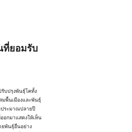
ที่ยอมรับ
บปรุงพันธุ์โคทั้ง
พื้นเมืองและพันธุ์
ลอดประมาณปลายปี
ที่ออกมาแสดงให้เห็น
พันธุ์อื่นอย่าง