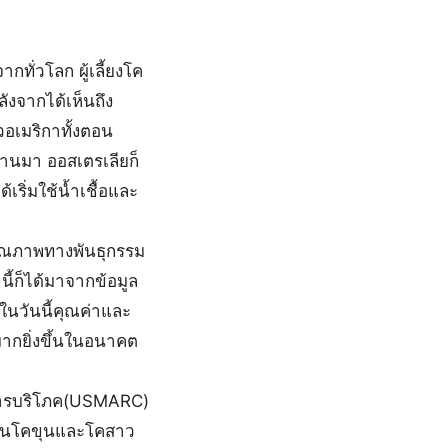
ทั่วโลก ผู้เลี้ยงโค
ลังจากได้เห็นถึง
อเมริกาทั้งตอน
่านมา ออสเตรเลียก็
เริ่มใช้น้ำเชื้อและ
คุณภาพทางพันธุกรรม
ี้ก็ได้มาจากข้อมูล
ในวันนี้คุณค่าและ
ากยิ่งขึ้นในอนาคต
การบริโภค(USMARC)
) ในโคขุนและโคสาว