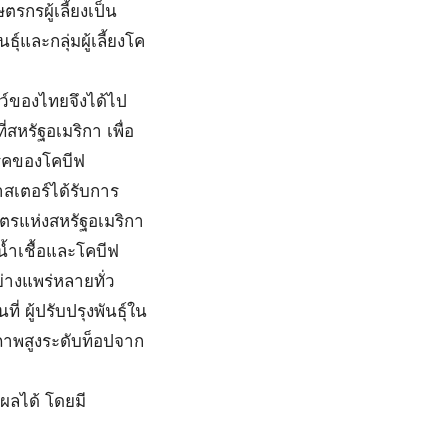
รกรผู้เลี้ยงเป็น
ุ์และกลุ่มผู้เลี้ยงโค
ว์ของไทยจึงได้ไป
หรัฐอเมริกา เพื่อ
รคของโคบีฟ
าสเตอร์ได้รับการ
ตรแห่งสหรัฐอเมริกา
้ำเชื้อและโคบีฟ
่างแพร่หลายทั่ว
่ ผู้ปรับปรุงพันธุ์ใน
ิภาพสูงระดับท็อปจาก
ผลได้ โดยมี