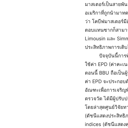
มาสเตอร์เป็นสายพันธุ
อเมริกาที่ถูกนำมาท
ว่า โคบีฟมาสเตอร์มีอ
ตอบแทนซากก็สามารถเ
Limousin และ Simme
ประสิทธิภาพการเติบ
ปัจจุบันนี้การพัฒ
ใช้ค่า EPD (ค่าคะเน
ตอนนี้ BBU ถือเป็นผ
ค่า EPD จะประกอบด้ว
อัณฑะเพื่อการเจริญพ
ตรวจวัด ได้มีผู้ปรับ
โดยล่าสุดศูนย์วิจัย
(ดัชนีแสดงประสิทธิภ
indices (ดัชนีแสดงคุ