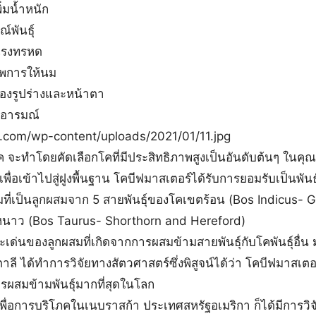
น้ำหนัก
ันธุ์
งทรหด
การให้นม
ูปร่างและหน้าตา
อารมณ์
โดยคัดเลือกโคที่มีประสิทธิภาพสูงเป็นอันดับต้นๆ ในคุณลั
เพื่อเข้าไปสู่ฝูงพื้นฐาน โคบีฟมาสเตอร์ได้รับการยอมรับเป็นพัน
ามที่เป็นลูกผสมจาก 5 สายพันธุ์ของโคเขตร้อน (Bos Indicus- 
นาว (Bos Taurus- Shorthorn and Hereford)
เด่นของลูกผสมที่เกิดจากการผสมข้ามสายพันธุ์กับโคพันธุ์อื่น
 ได้ทำการวิจัยทางสัตวศาสตร์ซึ่งพิสูจน์ได้ว่า โคบีฟมาสเตอร์เ
ผสมข้ามพันธุ์มากที่สุดในโลก
่อการบริโภคในเนบราสก้า ประเทศสหรัฐอเมริกา ก็ได้มีการวิจั