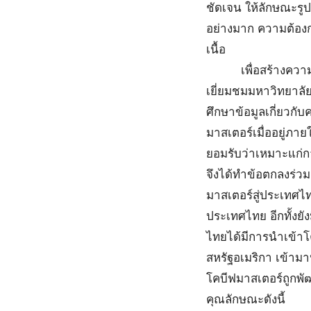
ชัดเจน ให้ลักษณะรูปร
อย่างมาก ความต้องการโ
เนื้อ
เพื่อสร้างความเชื่
เยี่ยมชมมหาวิทยาลั
ศึกษาข้อมูลเกี่ยว
มาสเตอร์เมื่ออยู่ภา
ยอมรับว่าเหมาะแก่ก
จึงได้ทำข้อตกลงร่ว
มาสเตอร์สู่ประเทศไ
ประเทศไทย อีกทั้งยัง
ไทยได้มีการนำเข้าโค
สหรัฐอเมริกา เข้ามา
โคบีฟมาสเตอร์ถูกพั
คุณลักษณะดังนี้