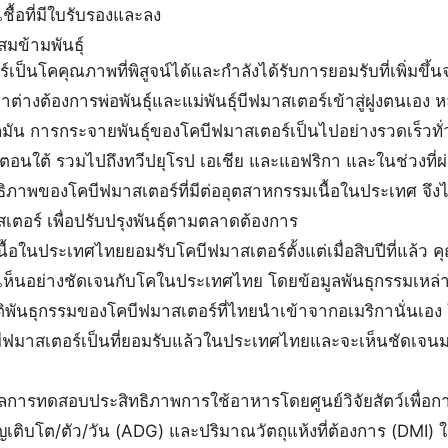
เชื้อที่มีใบรับรองและลง
มข้ามพันธุ์
คุณภาพที่พิสูจน์ได้และกำลังได้รับการยอมรับที่เพิ่มขึ้นจาก
กาต่างต้องการพ่อพันธุ์และแม่พันธุ์บีฟมาสเตอร์เข้าสู่ฝูงตนเอง ห
ัน การกระจายพันธุ์ของโคบีฟมาสเตอร์เป็นไปอย่างรวดเร็วทั่ว
อนใต้ รวมไปถึงทวีปยุโรป เอเชีย และแอฟริกา และในช่วงที่ผ
ิทธิภาพของโคบีฟมาสเตอร์ที่มีต่ออุตสาหกรรมเนื้อในประเทศ จึงได้
ตอร์ เพื่อปรับปรุงพันธุ์ตามตลาดต้องการ
ประเทศไทยยอมรับโคบีฟมาสเตอร์ตั้งแต่เมื่อสิบปีที่แล้ว 
ห้เห็นอย่างชัดเจนกับโคในประเทศไทย โดยข้อมูลพันธุกรรมเหล่าน
ิพันธุกรรมของโคบีฟมาสเตอร์ที่ไทยนำเข้าจากอเมริกานั่นเอง 
ฟมาสเตอร์เป็นที่ยอมรับแล้วในประเทศไทยและจะเห็นชัดเจนม
สอบประสิทธิภาพการใช้อาหารโดยศูนย์วิจัยสัตว์เพื่อ
ญเติบโต/ตัว/วัน (ADG) และปริมาณวัตถุแห้งที่ต้องการ (DMI