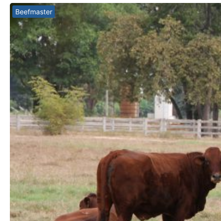
Beefmaster