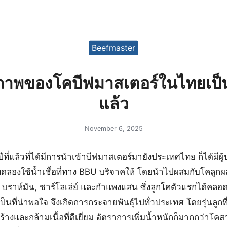
earch
Beefmaster
r:
ภาพของโคบีฟมาสเตอร์ในไทยเป็น
แล้ว
November 6, 2025
ล้วที่ได้มีการนำเข้าบีฟมาสเตอร์มายังประเทศไทย ก็ได้มีผู้ปรั
ดลองใช้น้ำเชื้อที่ทาง BBU บริจาคให้ โดยนำไปผสมกับโคลูกผสม
น บราห์มัน, ชาร์โลเล่ย์ และกำแพงแสน ซึ่งลูกโคตัวแรกได้ค
ป็นที่น่าพอใจ จึงเกิดการกระจายพันธุ์ไปทั่วประเทศ โดยรุ่นลูก
งและกล้ามเนื้อที่ดีเยี่ยม อัตราการเพิ่มน้ำหนักก็มากกว่าโคสาย