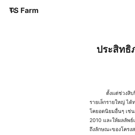
Skip
TS Farm
to
content
S
fo
ประสิทธิ
ตั้งแต่ช่วงสิบปีที่แ
รายเล็กรายใหญ่ ได้ท
โคยอดนิยมอื่นๆ เช่
2010 และให้ผลลัพธ์เ
ถึงลักษณะของโครงสร้า